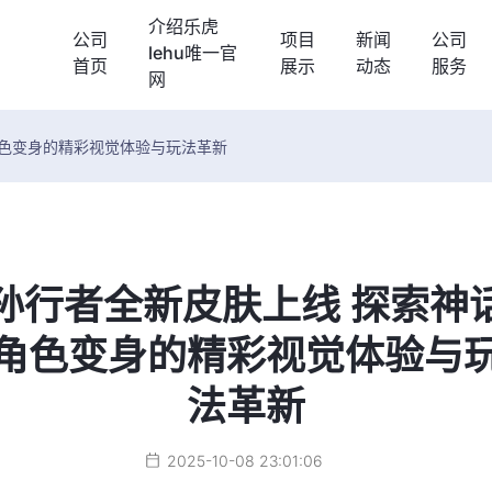
介绍乐虎
公司
项目
新闻
公司
lehu唯一官
首页
展示
动态
服务
网
角色变身的精彩视觉体验与玩法革新
孙行者全新皮肤上线 探索神
角色变身的精彩视觉体验与
法革新
2025-10-08 23:01:06