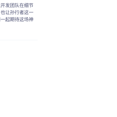
戏开发团队在细节
，也让孙行者这一
们一起期待这场神