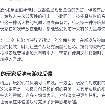
放“如意金箍棒”时，武器会呈现出金色的光芒，伴随有
，给敌人带来毁灭性的打击。与此同时，技能释放时的
空这一神话人物的气质，响亮而有力，给玩家一种身临
玩家在每次释放技能时，都能感受到前所未有的力量与
七十二变”技能也进行了视觉上的全面升级。在新皮肤的
烁的特效，瞬间让整个战场充满魔幻色彩。技能的流畅
技能表现变得更加具有吸引力，玩家在使用这些技能时
加投入游戏。
后的玩家反响与游戏反馈
线后，玩家们的反响可谓热烈。一方面，玩家们对皮肤
这次更新是一次极具创意和价值的突破。尤其是皮肤的
极大的震撼，许多人纷纷表示，孙行者变得更加炫酷、
让玩家在体验游戏时充满了新鲜感与乐趣。