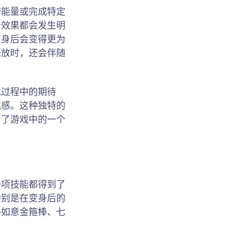
的能量或完成特定
击效果都会发生明
变身后会变得更为
释放时，还会伴随
戏过程中的期待
就感。这种独特的
为了游戏中的一个
一项技能都得到了
特别是在变身后的
—如意金箍棒、七