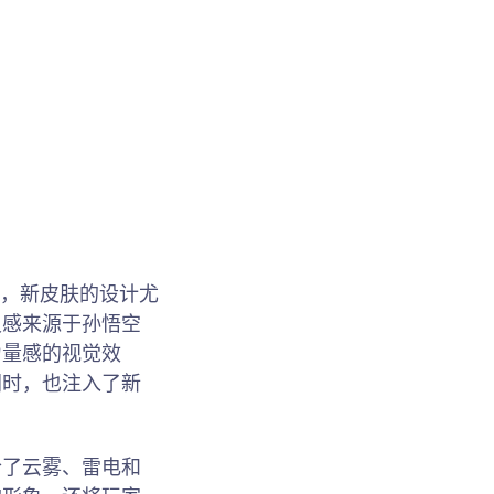
此，新皮肤的设计尤
灵感来源于孙悟空
力量感的视觉效
同时，也注入了新
合了云雾、雷电和