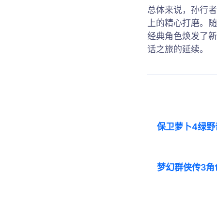
总体来说，孙行者
上的精心打磨。随
经典角色焕发了新
话之旅的延续。
保卫萝卜4绿野
梦幻群侠传3