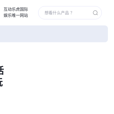
互动乐虎国际
娱乐唯一网站
话
玩