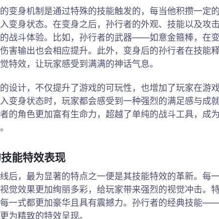
的变身机制是通过特殊的技能触发的，每当他积攒一定
入变身状态。在变身之后，孙行者的外观、技能以及攻
的战斗体验。比如，孙行者的武器——如意金箍棒，在
伤害输出也会相应提升。此外，变身后的孙行者在技能
觉特效，让玩家感受到满满的神话气息。
的设计，不仅提升了游戏的可玩性，也增加了玩家在游
入变身状态时，玩家都会感受到一种强烈的满足感与成
者的角色更加富有生命力，超越了单纯的战斗工具，成
。
的技能特效表现
线后，最为显著的特点之一便是其技能特效的革新。每
视觉效果更加绚丽多彩，给玩家带来强烈的视觉冲击。
每一式都更加豪华且具有震撼力。孙行者的经典技能—
更为精致的特效呈现。