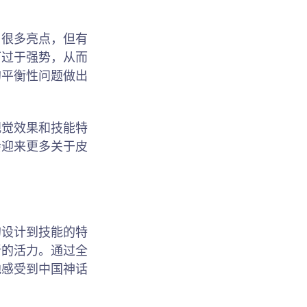
了很多亮点，但有
下过于强势，从而
的平衡性问题做出
视觉效果和技能特
会迎来更多关于皮
的设计到技能的特
新的活力。通过全
地感受到中国神话