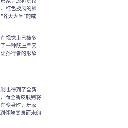
的形象，还将玩家
泽、红色披风的飘
“齐天大圣”的威
色在视觉上已被多
出了一种既庄严又
也让孙行者的形象
机制也得到了全新
发，而全新皮肤则将
。在变身时，玩家
验到伴随变身而来的