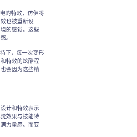
雷电的特效，仿佛将
音效也被重新设
其境的感觉。这些
快感。
加持下，每一次变形
性和特效的炫酷程
，也会因为这些精
的设计和特效表示
视觉效果与技能特
充满力量感。而变