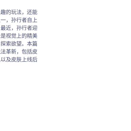
乐趣的玩法，还能
之一，孙行者自上
。最近，孙行者迎
论是视觉上的精美
和探索欲望。本篇
玩法革新，包括皮
现以及皮肤上线后