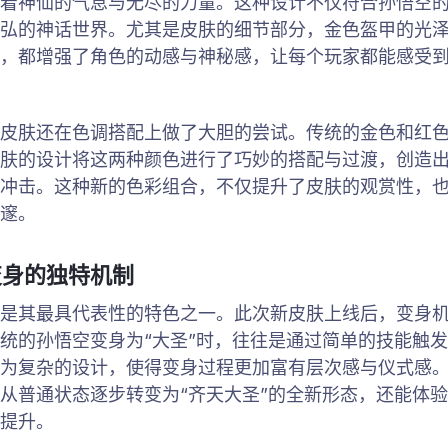
着神仙的气息与无尽的力量。这种设计不仅符合孙悟空
弘的神话世界。尤其是皮肤的细节部分，金色盔甲的光
，都增强了角色的动感与神秘感，让每个玩家都能感受到
皮肤还在色调搭配上做了大胆的尝试。传统的金色和红
肤的设计将这两种颜色进行了巧妙的搭配与过渡，创造
冲击。这种新的色彩组合，不仅提升了皮肤的观赏性，
邃。
变身的独特机制
是其最具代表性的特色之一。此次新皮肤上线后，变身
统的孙悟空变身为“大圣”时，往往是通过简单的技能触
为复杂的设计，使得变身过程更加富有层次感与仪式感
从普通状态逐步转变为“齐天大圣”的全新形态，还能体
提升。